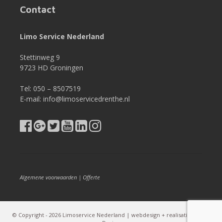
Contact
Limo Service Nederland
Stettinweg 9
9723 HD Groningen
Tel: 050 – 8507519
E-mail: info@limoservicedrenthe.nl
Algemene voorwaarden
|
Offerte
© Copyright - 2026 Limoservice Nederland | webdesign + realisatie:
Poiter