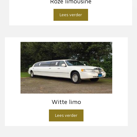
Roze limousine
mejor
es
Lees verder
ponerse
en
contacto
con
el
personal
del
casino
para
conocer
las
ofertas
más
recientes.
Jugar
Witte limo
Casino
Tragamonedas
Lees verder
Gratis
Jumpin
Jalapeños
:
Es