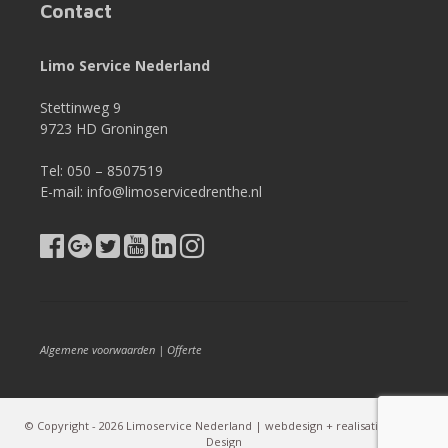
correlacionada
Contact
con
la
holgura
Limo Service Nederland
del
video
Stettinweg 9
póquer,
9723 HD Groningen
que
es
Tel: 050 – 8507519
fácilmente
E-mail: info@limoservicedrenthe.nl
cuantificable.
Cuantas
cartas
hay
de
poker.
Algemene voorwaarden
|
Offerte
Jugar
Slots
Con
© Copyright - 2026 Limoservice Nederland | webdesign + realisatie:
Poiter
Dinero
Design
Real