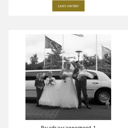
Blackjack
Lees verder
Creo
que
intentaron
pagar
el
dinero
en
mi
billetera
electrónica
Skrill,
que
está
cerrada
por
alguna
razón,
pero
con
rapid
transfer
siempre
he
Bruidsarrangement 1