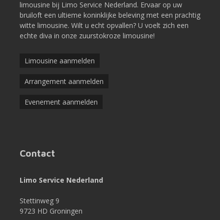
limousine bij Limo Service Nederland. Ervaar op uw
lo
bruiloft een ultieme koninklijke beleving met een prachtig
que
witte limousine. Wilt u echt opvallen? U voelt zich een
tienes
echte diva in onze zuurstokroze limousine!
que
hacer
es
Limousine aanmelden
elegir
entre
Arrangement aanmelden
nuestra
selección
inteligente.
Evenement aanmelden
Juegos
De
Casino
En
Vivo
Contact
Con
Cripto
Limo Service Nederland
Stettinweg 9
9723 HD Groningen