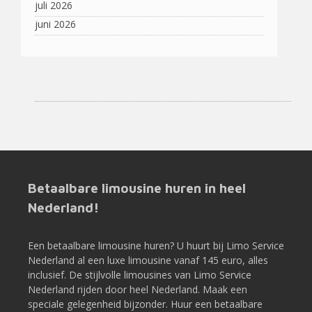
de
juli 2026
tragamonedas
juni 2026
dolphin
pearl.
Mejores
Bono
Cumpleaños
Casinos
A
menudo
tienen
bonos
Betaalbare limousine huren in heel
exclusivos
encima
Nederland!
de
ellos.
Dinero
Een betaalbare limousine huren? U huurt bij Limo Service
Gratis
Nederland al een luxe limousine vanaf 145 euro, alles
Para
inclusief. De stijlvolle limousines van Limo Service
La
Nederland rijden door heel Nederland. Maak een
Ruleta
speciale gelegenheid bijzonder. Huur een betaalbare
Todo