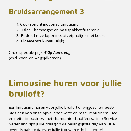
mejores
casinos
Bruidsarrangement 3
en
línea
6 uur rondrit met onze Limousine
de
3 fles Champagne en basispakket frisdrank
Alabama
Rode of roze loper met afzetpaaltjes met koord
no
Bloemenstuk (natuurlijk)
cobran
tarifas
Onze speciale prijs:
€ Op Aanvraag
de
(excl. voor- en wegrijdkosten)
pago
en
absoluto.
Poker
Limousine huren voor jullie
valencia
bruiloft?
cirsa.
Apuestas
Een limousine huren voor jullie bruiloft of vrijgezellenfeest?
Cerca
Kies een van onze opvallende witte en roze limousines! Luxe
De
en nette limousines, met charmante chauffeurs. Limo Service
Mi
Nederland rijdt jullie graag op de belangrijkste dag van jullie
Casino
leven. Maak de dag van jullie trouwen echt bijzonder!