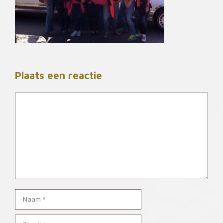
y
comenzar
a
jugar
en
segundos
sin
importar
Plaats een reactie
dónde
se
Reactie
encuentren.
Casinos
Online
Regulado
En
España
-
Con
las
tarjetas
Naam
de
recompensa
Key
E-